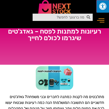
רעיונות למתנות לפסח – גאדג'טים
שיגרמו לכולם לחייך
מתלבטים מה לקנות כמתנה לחברים ובני משפחה? גאדג'טים
חדשניים הם התשובה המושלמת! הנה כמה רעיונות שבטוח יעשו
לכם את החיים קלים יותר ויצמיחו חיוך על פניהם של המקבלים.