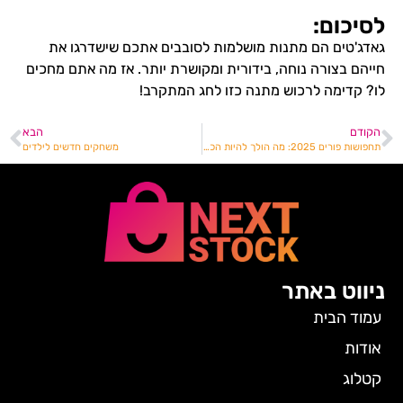
לסיכום:
גאדג'טים הם מתנות מושלמות לסובבים אתכם שישדרגו את
חייהם בצורה נוחה, בידורית ומקושרת יותר. אז מה אתם מחכים
לו? קדימה לרכוש מתנה כזו לחג המתקרב!
הקודם
הבא
תחפושות פורים 2025: מה הולך להיות הכי לוהט?
משחקים חדשים לילדים
ניווט באתר
עמוד הבית
אודות
קטלוג