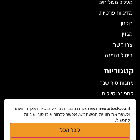
מעקב משלוחים
מדיניות פרטיות
תקנון
מגזין
צרו קשר
ביטול הזמנה
קטגוריות
מתנות סוף שנה
קמפינג וטיולים
הלבשה תחתונה לנשים
nextstock.co.il
משתמשים בעוגיות כדי להבטיח תפקוד האתר
גאדג'טים
ולשפר את חוויית המשתמש. אפשר לבחור אילו סוגי עוגיות
להפעיל.
פרטי התקשרות
קבל הכל
nextstock.co.il@gmail.com