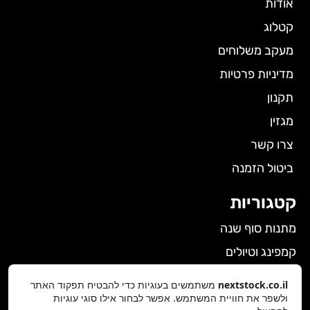
אודות
קטלוג
מעקב משלוחים
מדיניות פרטיות
תקנון
מגזין
צרו קשר
ביטול הזמנה
קטגוריות
מתנות סוף שנה
קמפינג וטיולים
הלבשה תחתונה לנשים
nextstock.co.il
משתמשים בעוגיות כדי להבטיח תפקוד האתר
ולשפר את חוויית המשתמש. אפשר לבחור אילו סוגי עוגיות
גאדג'טים