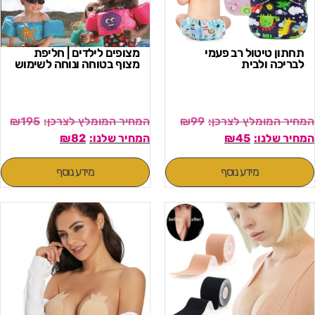
תחתון טיטול רב פעמי
מצופים לילדים | חליפת
לבריכה ולבית
מצוף בטוחה ונוחה לשימוש
₪
195
₪
99
₪
82
₪
45
מידע נוסף
מידע נוסף