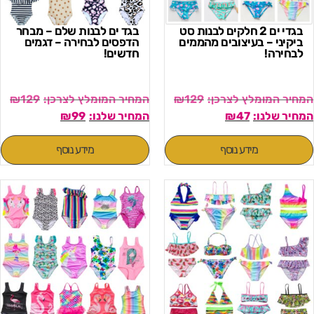
בגדי ים 2 חלקים לבנות סט
בגד ים לבנות שלם – מבחר
ביקיני – בעיצובים מהממים
הדפסים לבחירה – דגמים
לבחירה!
חדשים!
₪
129
₪
129
₪
99
₪
47
מידע נוסף
מידע נוסף