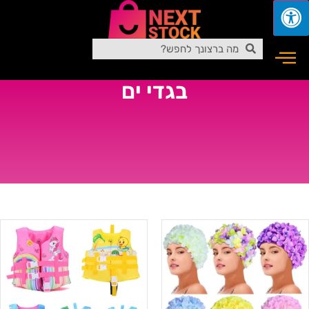
בגדי ים