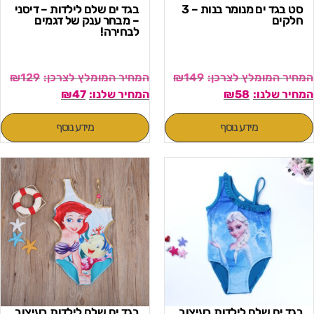
סט בגד ים מנומר בנות – 3
בגד ים שלם לילדות – דיסני
חלקים
– מבחר ענק של דגמים
לבחירה!
₪
129
₪
149
₪
47
₪
58
מידע נוסף
מידע נוסף
בגד ים שלם לילדות בעיצוב
בגד ים שלם לילדות בעיצוב