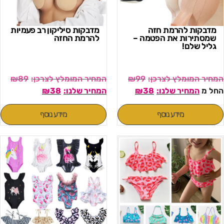
מדבקות להרמת חזה
מדבקות סיליקון רב פעמיות
שמסתירות את הפטמה –
להרמת החזה
גליל שלם!
₪
89
₪
99
החל מ
38
₪
38
₪
מידע נוסף
מידע נוסף