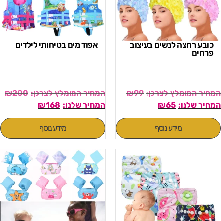
כובע רחצה לנשים בעיצוב
אפוד מים בטיחותי לילדים
פרחים
₪
200
₪
99
₪
168
₪
65
מידע נוסף
מידע נוסף