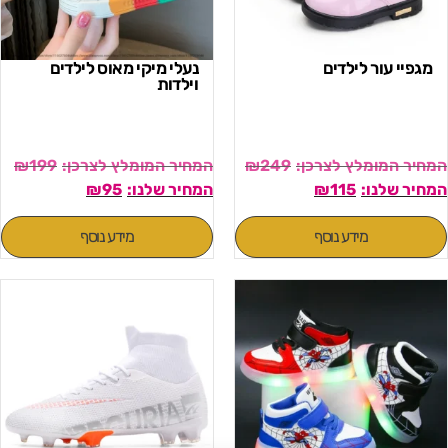
מגפיי עור לילדים
נעלי מיקי מאוס לילדים
וילדות
₪
199
₪
249
₪
95
₪
115
מידע נוסף
מידע נוסף