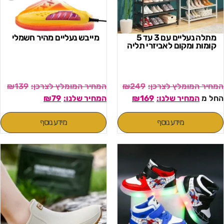
מתלה נעליים עם 3 עד 5
מייבש נעליים מהיר חשמלי
קומות ומקום לאביזרי תליה
₪
139
₪
249
החל מ
169
₪
79
₪
מידע נוסף
מידע נוסף