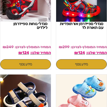
סנדלי ספיידרמן אורתופדיות
סנדלי נוחות ספיידרמן
עם תאורת לד
לילדים
₪
249
₪
299
₪
124
₪
124
מידע נוסף
מידע נוסף