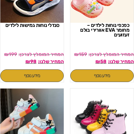
כפכפי נוחות לילדים –
סנדלי נוחות גמישות לילדים
מחומר EVA אוורירי בולם
זעזועים
₪
199
₪
159
₪
98
₪
58
מידע נוסף
מידע נוסף