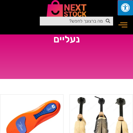
נעליים