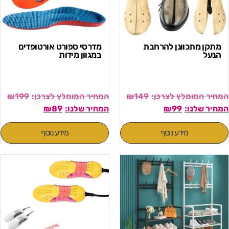
מתקן מתכוונן להרחבת
מדרסי ספורט אורטופדים
הנעל
במגוון מידות
₪
199
₪
149
₪
89
₪
99
מידע נוסף
מידע נוסף