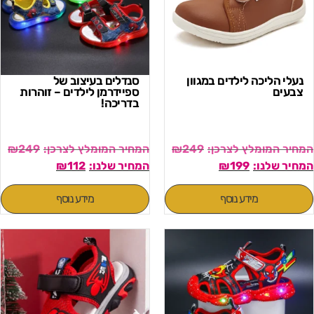
נעלי הליכה לילדים במגוון
סנדלים בעיצוב של
צבעים
ספיידרמן לילדים – זוהרות
בדריכה!
₪
249
₪
249
₪
112
₪
199
מידע נוסף
מידע נוסף