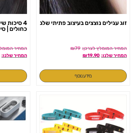
זוג עגילים נוצצים בעיצוב פתיתי שלג
4 סיכות ש
כחולים | סי
₪
79
₪
19.90
מידע נוסף