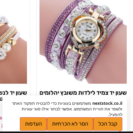
שעון יד צמיד לילדות משובץ יהלומים
שעון יד לנש
בצורת לב – 11 צבעים לבחירה
מתאים ומשד
nextstock.co.il
משתמשים בעוגיות כדי להבטיח תפקוד האתר
ולשפר את חוויית המשתמש. אפשר לבחור אילו סוגי עוגיות
להפעיל.
₪
149
קבל הכל
הסר לא הכרחיות
העדפות
₪
49.90