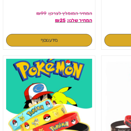
₪
99
₪
25
מידע נוסף