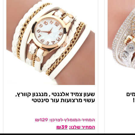
מים
שעון צמיד אלגנטי , מנגנון קוורץ,
עשוי מרצועות עור סינטטי
₪
129
₪
39