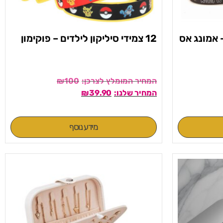
 – אמונג אס
12 צמידי סיליקון לילדים – פוקימון
₪
100
₪
39.90
מידע נוסף