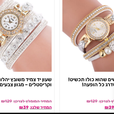
ים שהוא כולו תכשיט!
שעון יד צמיד משובץ יהלו
רג כל הופעה!
וקריסטלים – מגוון צבעים!
₪
129
₪
129
₪
39
₪
39