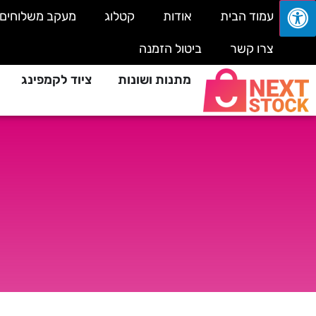
עמוד הבית
אודות
קטלוג
מעקב משלוחים
צרו קשר
ביטול הזמנה
מתנות ושונות
ציוד לקמפינג