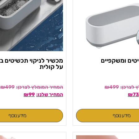
טים ומשקפיים
מכשיר לניקוי תכשיטים בט
על קולית
₪
499
₪
499
₪
99
₪
73
מידע נוסף
מידע נוסף