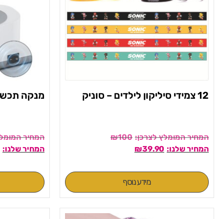
12 צמידי סיליקון לילדים – סוניק
מנקה תכשי
₪
100
₪
39.90
מידע נוסף