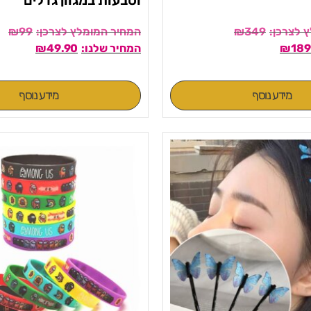
₪
99
₪
349
₪
49.90
₪
189
מידע נוסף
מידע נוסף