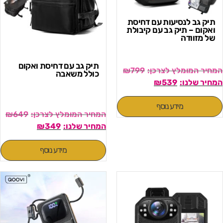
תיק גב לנסיעות עם דחיסת
ואקום – תיק גב עם קיבולת
של מזוודה
תיק גב עם דחיסת ואקום
₪
799
כולל משאבה
₪
539
מידע נוסף
₪
649
₪
349
מידע נוסף