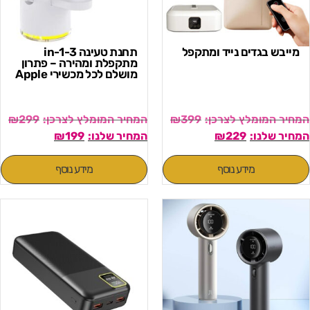
מייבש בגדים נייד ומתקפל
תחנת טעינה 3-in-1
מתקפלת ומהירה – פתרון
מושלם לכל מכשירי Apple
₪
299
₪
399
₪
199
₪
229
מידע נוסף
מידע נוסף