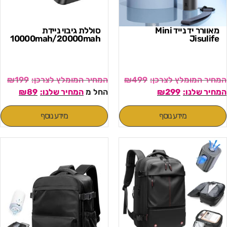
מאוורר יד נייד Mini
סוללת גיבוי ניידת
10000mah/20000mah
Jisulife
₪
199
₪
499
299
₪
החל מ
89
₪
מידע נוסף
מידע נוסף