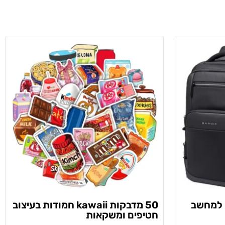
ם למחשב
50 מדבקות kawaii חמודות בעיצוב
חטיפים ומשקאות