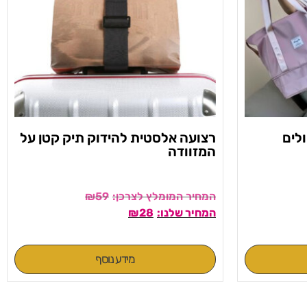
לים
רצועה אלסטית להידוק תיק קטן על
המזוודה
₪
59
₪
28
מידע נוסף