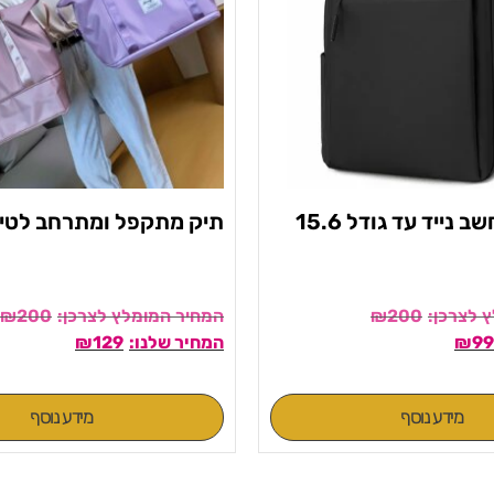
תיק גב למחשב נייד עד גודל 15.6
תיק מתקפל ומתרחב לטיו
₪
200
₪
200
₪
129
₪
99
מידע נוסף
מידע נוסף