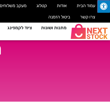
עמוד הבית
אודות
קטלוג
מעקב משלוחים
צרו קשר
ביטול הזמנה
מתנות ושונות
ציוד לקמפינג
מ