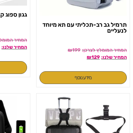
גגון ספוג ק
תרמיל גב רב-תכליתי עם תא מיוחד
לנעליים
₪
199
₪
129
מידע נוסף