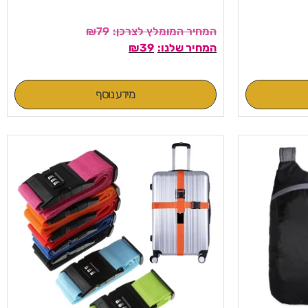
₪
79
₪
39
מידע נוסף