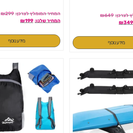
₪
299
₪
649
₪
199
₪
349
מידע נוסף
מידע נוסף