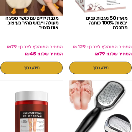
מארז 50 מגבות פנים
מגבת ידיים עם כושר ספיגה
יבשות 100% כותנה
מעולה וייבוש מהיר בעיצוב
מתכלה
אווז מצויר
₪
79
₪
129
₪
45
₪
79
מידע נוסף
מידע נוסף