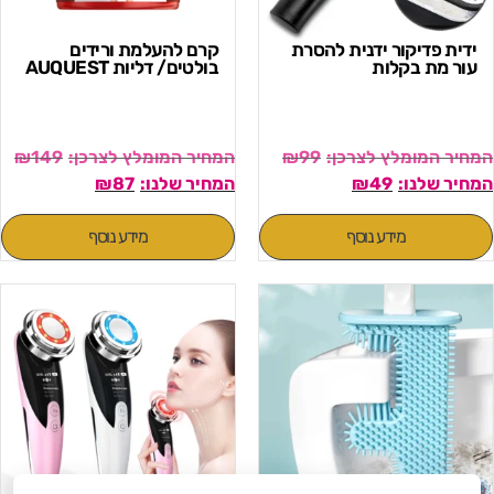
ידית פדיקור ידנית להסרת
קרם להעלמת ורידים
עור מת בקלות
בולטים/ דליות AUQUEST
₪
149
₪
99
₪
87
₪
49
מידע נוסף
מידע נוסף