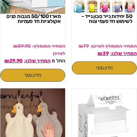
50 יחידות נייר סבון נייד –
מארז 50/100 מגבות פנים
לשימוש חד פעמי ונוח
אקולוגיות חד פעמיות
₪
59.90
₪
79
₪
39
החל מ
29.90
₪
מידע נוסף
מידע נוסף