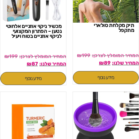
תיק מקלחת סולארי
מכשיר ניקוי אוזניים אלחוטי
מתקפל
נטען – הפתרון המקצועי
לניקוי אוזניים בטוח ויעיל
₪
199
₪
199
₪
89
₪
87
מידע נוסף
מידע נוסף