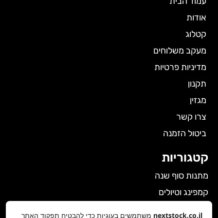
עמוד הבית
אודות
קטלוג
מעקב משלוחים
מדיניות פרטיות
תקנון
מגזין
צרו קשר
ביטול הזמנה
קטגוריות
מתנות סוף שנה
קמפינג וטיולים
הלבשה תחתונה לנשים
nextstock.co.il
משתמשים בעוגיות כדי להבטיח תפקוד האתר