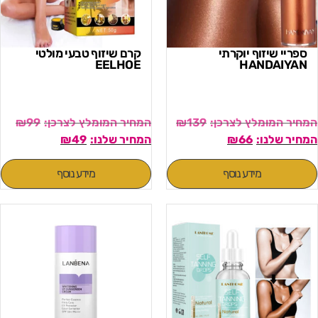
ספריי שיזוף יוקרתי
קרם שיזוף טבעי מולטי
EELHOE
HANDAIYAN
₪
99
₪
139
₪
49
₪
66
מידע נוסף
מידע נוסף