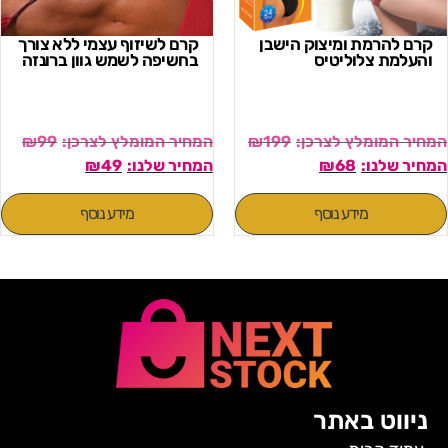
קרם להרמת ומיצוק הישבן
קרם לשיזוף עצמי ללא צורך
והעלמת צלוליטיס
בחשיפה לשמש גוון ברונזה
₪
99
₪
199
₪
49
₪
68
מידע נוסף
מידע נוסף
ניווט באתר