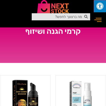
קרמי הגנה ושיזוף