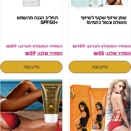
שמן שיזוף שקוף לשיזוף
תחליב הגנה מהשמש
מושלם ונטול כתמים!
+SPF50
₪
89
₪
139
₪
59
₪
55
מידע נוסף
מידע נוסף