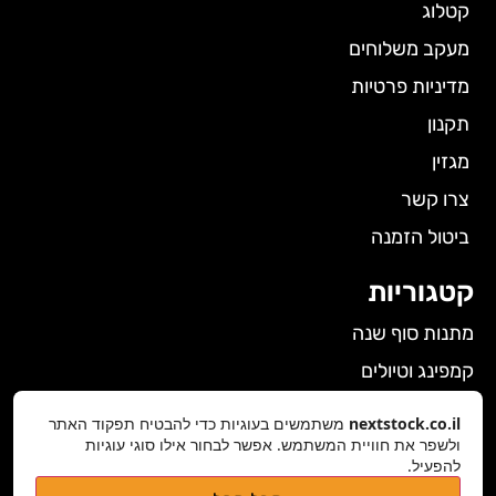
קטלוג
מעקב משלוחים
מדיניות פרטיות
תקנון
מגזין
צרו קשר
ביטול הזמנה
קטגוריות
מתנות סוף שנה
קמפינג וטיולים
הלבשה תחתונה לנשים
nextstock.co.il
משתמשים בעוגיות כדי להבטיח תפקוד האתר
גאדג'טים
ולשפר את חוויית המשתמש. אפשר לבחור אילו סוגי עוגיות
להפעיל.