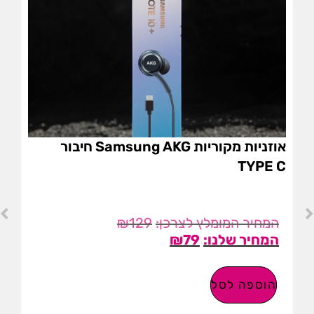
אוזניות מקוריות Samsung AKG חיבור
TYPE C
₪
129
₪
79
הוספה לסל