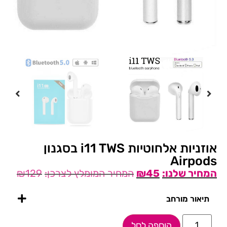
אוזניות אלחוטיות i11 TWS בסגנון
Airpods
₪
129
₪
45
תיאור מורחב
הוספה לסל