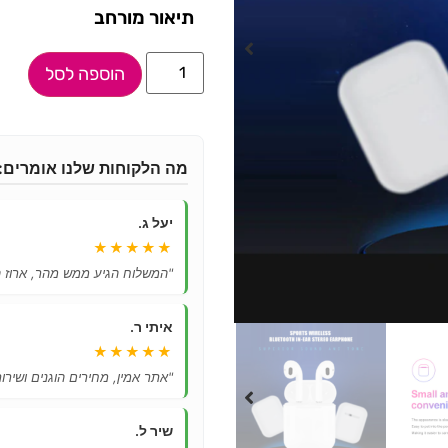
תיאור מורחב
הוספה לסל
מה הלקוחות שלנו אומרים:
יעל ג.
★★★★★
"המשלוח הגיע ממש מהר, ארוז ה
איתי ר.
★★★★★
"אתר אמין, מחירים הוגנים ושיר
שיר ל.