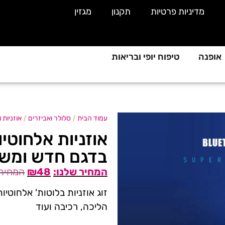
מדיניות פרטיות
תקנון
מגזין
אופנה
טיפוח יופי ובריאות
/
/
עמוד הבית
סלולר ואביזרים
אוזניות 
בדגם חדש ומשו
₪
48
הליכה, רכיבה ועוד