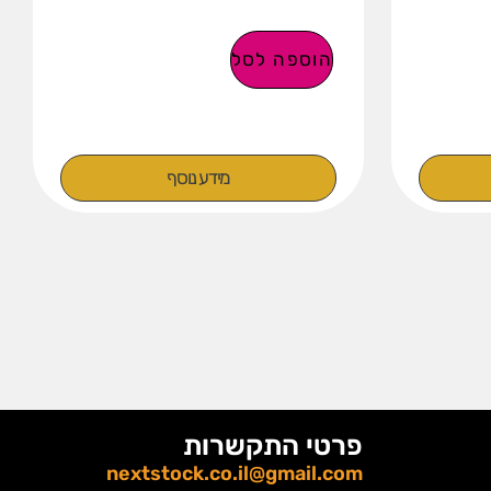
הוספה לסל
מידע נוסף
פרטי התקשרות
nextstock.co.il@gmail.com