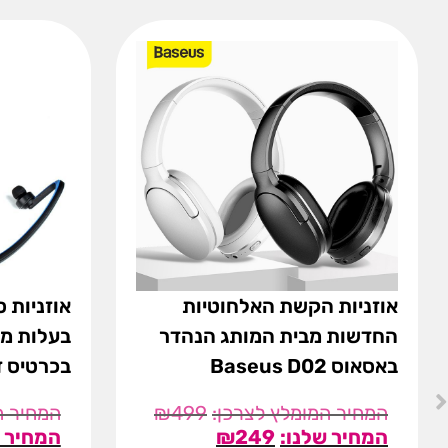
אוזניות הקשת האלחוטיות
החדשות מבית המותג הנהדר
בעלות מי
באסאוס Baseus D02
בכרטיס זי
₪
499
₪
249