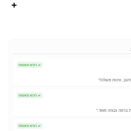
✓
רוכש מאומת
יטב. איכות מעולה!"
✓
רוכש מאומת
ות ברמה גבוהה מאוד."
✓
רוכש מאומת