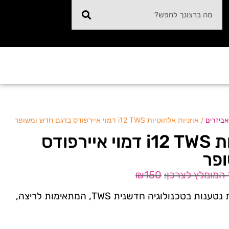
/ אוזניות אלחוטיות i12 TWS דמוי איירפודס בדגם חדש ומשופר
ואביזרים
אוזניות אלחוטיות i12 TWS דמוי איירפודס
פר
₪
150
זוג אוזניות בלוטות' אלחוטיות נטענות בטכנולוגיה חדשנית TWS, המתאימות לריצה,