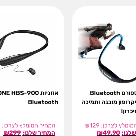
אוזניות ספורט Bluetooth
אוזניות NE HBS-900
קרופון מובנה ותמיכה
Bluetooth
כרון!
9
₪
129
₪
299
₪
49.90