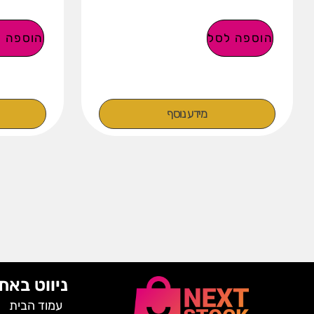
הוספה לסל
הוספה ל
מידע נוסף
ניווט באת
עמוד הבית