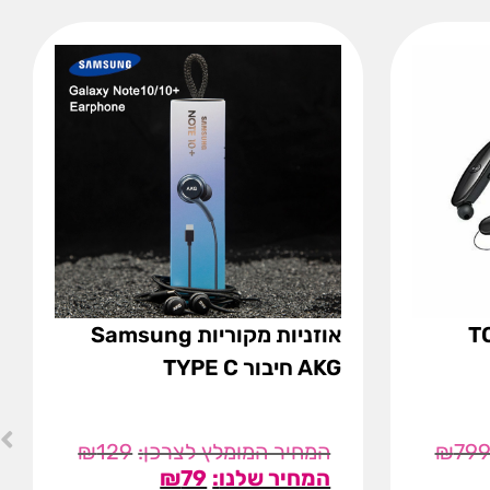
TO
אוזניות מקוריות Samsung
AKG חיבור TYPE C
₪
129
₪
79
₪
79