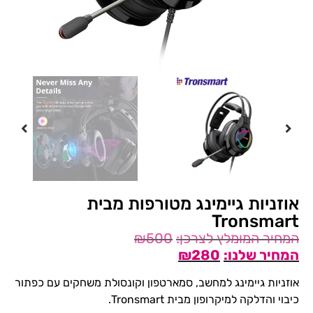
אוזניות גיימינג מטורפות מבית
Tronsmart
₪
500
₪
280
אוזניות גיימינג למחשב, סמארטפון וקונסולת משחקים עם כפתור
כיבוי והדלקה למיקרופון מבית Tronsmart.