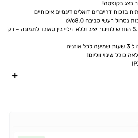
ר בצג בקופסה!
נטרול רעשי סביבה cVc8.0
פועלות בתקן בלוטוס 5.0 החדש לחיבור יציב וללא דיליי בין סאונד לתמונה – רק
וזניה
 כולל שינוי ווליום!