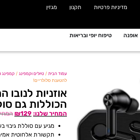
מדיניות פרטיות
תקנון
מגזין
אופנה
טיפוח יופי ובריאות
/
/
עמוד הבית
טיולים וקמפינג
קמפינג וט
להטענת סלולריים!
הכוללות גם סול
₪
129
מגיע עם סוללת גיבוי בעוצמה 1200mAh להטענת
תקשורת אלחוטית אמיתי