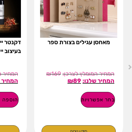
מאחסן עגילים בצורת ספר
דקנטר יי
בעיצוב יי
₪
169
₪
89
בחר אפשרויות
הוספה ל
מידע נוסף