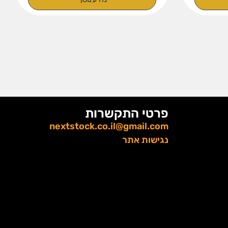
פרטי התקשרות
nextstock.co.il@gmail.com
נגישות אתר