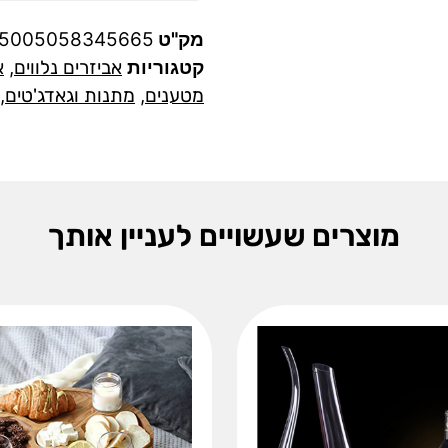
מק"ט
05005058345665
קטגוריות
אביזרים נלווים
,
א
מטענים
,
מתנות וגאדג'טים
,
מוצרים שעשויים לעניין אותך