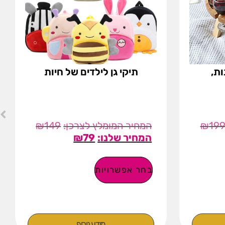
ות,
תיקי גן לילדים של חיות
₪
149
₪
19
₪
79
בחר אפשרויות
מידע נוסף