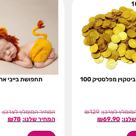
מטבעות ביטקוין מפלסטיק 100
תחפושת בייבי אר
9
₪
129
₪
78
₪
69.90