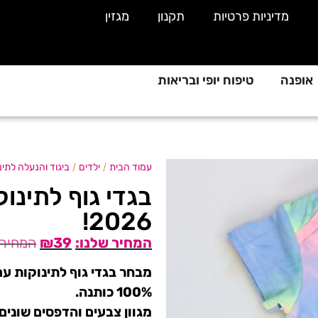
מדיניות פרטיות
תקנון
מגזין
אופנה
טיפוח יופי ובריאות
/
/
עמוד הבית
ילדים
ביגוד והנעלה לתינ
בגדי גוף לתינו
2026!
₪
39
מבחר בגדי גוף לתינוקות עם ה
100% כותנה.
מגוון צבעים והדפסים שונים