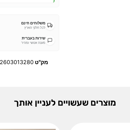
משלוחים חינם
לכל חלקי הארץ
שירות בעברית
מענה אנושי ומהיר
מק"ט
2603013280
מוצרים שעשויים לעניין אותך