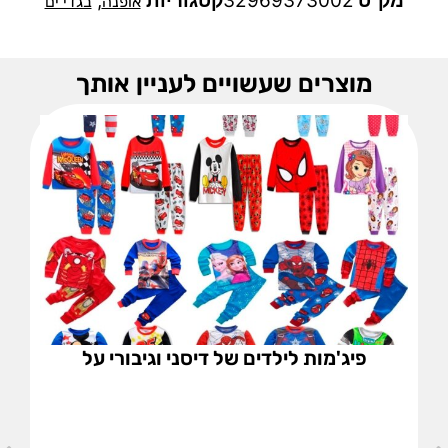
מק"ט
32969373002
קטגוריות
,
אופנה
בגדי ים
מוצרים שעשויים לעניין אותך
פיג'מות לילדים של דיסני וגיבורי על