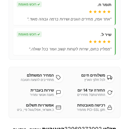
תומר ח.
✓
רוכש מאומת
★★★★★
"אתר אמין, מחירים הוגנים ושירות ברמה גבוהה מאוד."
שיר ל.
✓
רוכש מאומת
★★★★★
"ממליץ בחום, שירות לקוחות קשוב ועוזר בכל שאלה."
משלוחים חינם
המחיר המשתלם
לכל חלקי הארץ
מתחייבים להצעה הטובה
החזרה עד 14 יום
שירות בעברית
התחרטתם? מחזירים
מענה אנושי ומהיר
רכישה מאובטחת
אפשרויות תשלום
תקן PCI-SSL מחמיר
כ.אשראי, אפל/גוגל פיי, ביט