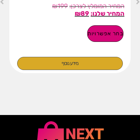
₪
199
₪
89
בחר אפשרויות
מידע נוסף