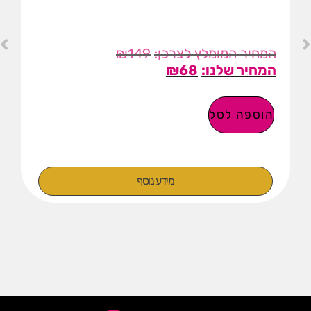
₪
149
₪
68
הוספה לסל
מידע נוסף