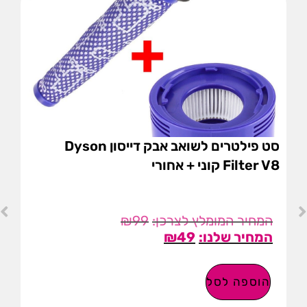
סט פילטרים לשואב אבק דייסון Dyson
Filter V8 קוני + אחורי
₪
99
₪
49
הוספה לסל