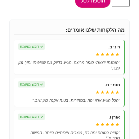
הוספה לסל
מה הלקוחות שלנו אומרים:
רוני ב.
✓
רוכש מאומת
★★★★★
"הזמנתי ויצאתי סופר מרוצה. הגיע בדיוק מה שציפיתי ותוך זמן
קצר."
תומר ח.
✓
רוכש מאומת
★★★★★
"הכל הגיע ארוז יפה ובמהירות. בטוח אקנה כאן שוב."
אורן ו.
✓
רוכש מאומת
★★★★★
"קנייה בטוחה ומהירה, מוצרים איכותיים ביותר. חמישה
כוכבים!"