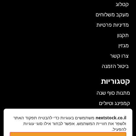
קטלוג
מעקב משלוחים
מדיניות פרטיות
תקנון
מגזין
צרו קשר
ביטול הזמנה
קטגוריות
מתנות סוף שנה
קמפינג וטיולים
הלבשה תחתונה לנשים
nextstock.co.il
משתמשים בעוגיות כדי להבטיח תפקוד האתר
גאדג'טים
ולשפר את חוויית המשתמש. אפשר לבחור אילו סוגי עוגיות
להפעיל.