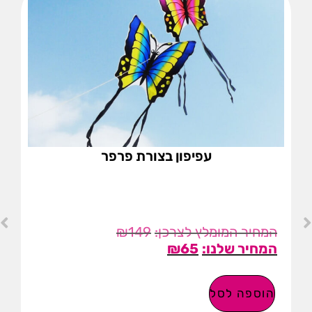
עפיפון בצורת פרפר
₪
149
₪
65
הוספה לסל