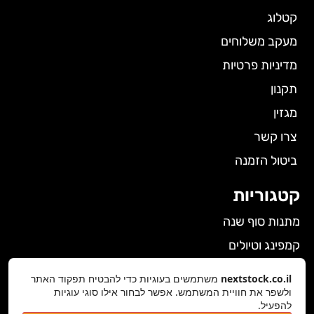
קטלוג
מעקב משלוחים
מדיניות פרטיות
תקנון
מגזין
צרו קשר
ביטול הזמנה
קטגוריות
מתנות סוף שנה
קמפינג וטיולים
הלבשה תחתונה לנשים
nextstock.co.il
משתמשים בעוגיות כדי להבטיח תפקוד האתר
גאדג'טים
ולשפר את חוויית המשתמש. אפשר לבחור אילו סוגי עוגיות
להפעיל.