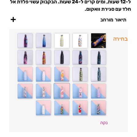
ל-12 שעות, ומים קרים ל-24 שעות. הבקבוק עשוי פלדת אל
חלד עם סגירת וואקום.
תיאור מורחב
בחירה
נקה