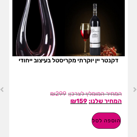
דקנטר יין יוקרתי מקריסטל בעיצוב ייחודי
₪
299
₪
159
הוספה לסל