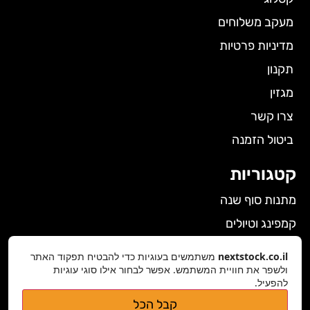
מעקב משלוחים
מדיניות פרטיות
תקנון
מגזין
צרו קשר
ביטול הזמנה
קטגוריות
מתנות סוף שנה
קמפינג וטיולים
הלבשה תחתונה לנשים
nextstock.co.il
משתמשים בעוגיות כדי להבטיח תפקוד האתר
גאדג'טים
ולשפר את חוויית המשתמש. אפשר לבחור אילו סוגי עוגיות
להפעיל.
פרטי התקשרות
קבל הכל