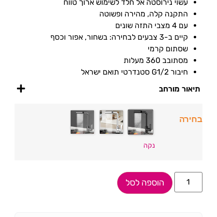
עשוי נירוסטה אל חלד לשימוש ארוך טווח
התקנה קלה, מהירה ופשוטה
עם 4 מצבי התזה שונים
קיים ב-3 צבעים לבחירה: בשחור, אפור וכסף
שסתום קרמי
מסתובב 360 מעלות
חיבור G1/2 סטנדרטי תואם ישראל
תיאור מורחב
בחירה
נקה
הוספה לסל