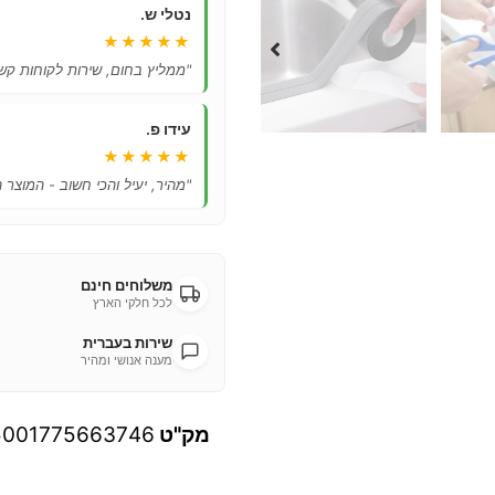
נטלי ש.
★★★★★
"ממליץ בחום, שירות לקוחות קשו
עידו פ.
★★★★★
"מהיר, יעיל והכי חשוב - המוצר 
משלוחים חינם
לכל חלקי הארץ
שירות בעברית
מענה אנושי ומהיר
מק"ט
5001775663746