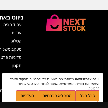
ניווט באת
עמוד הבית
אודות
קטלוג
מעקב משלוח
מדיניות פרטי
תקנון
מגזין
nextstock.co.il
משתמשים בעוגיות כדי להבטיח תפקוד האתר
צרו קשר
ולשפר את חוויית המשתמש. אפשר לבחור אילו סוגי עוגיות
להפעיל.
ביטול הזמנה
קבל הכל
הסר לא הכרחיות
העדפות
מדיניות פרטיות