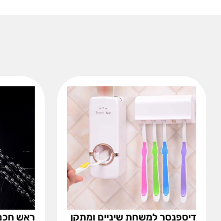
דיספנסר למשחת שיניים ומתקן
ראש חכם