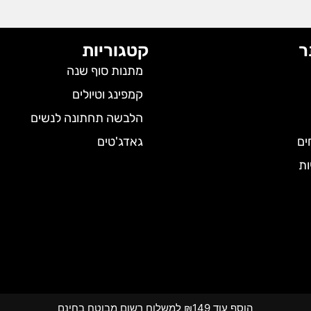
ר
קטגוריות
מתנות סוף שנה
קמפינג וטיולים
הלבשה תחתונה לנשים
ים
גאדג'טים
ות
הוסף עוד ₪149 למשלוח רשום מבוטח בחינם