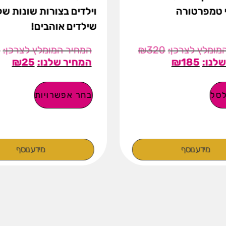
י טמפרטורה
וילדים בצורות שונות של
שילדים אוהבים!
9
₪
320
₪
25
₪
185
סל
בחר אפשרויות
מידע נוסף
מידע נוסף