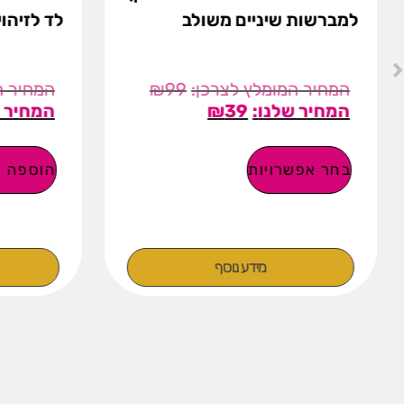
למברשות שיניים משולב
לד לזיהו
₪
99
₪
39
בחר אפשרויות
הוספה ל
מידע נוסף