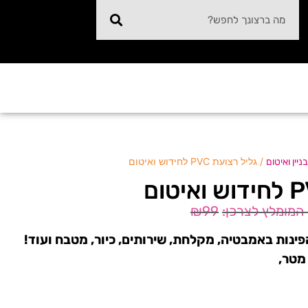
/ גליל רצועת PVC לחידוש ואיטום
ניין ואיטום
₪
99