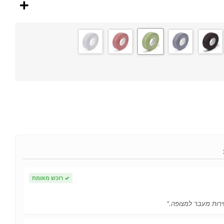
✓
רוכש מאומת
ירות מעבר למצופה."