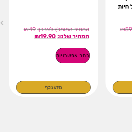
 חיות
₪
49
₪
5
₪
19.90
בחר אפשרויות
מידע נוסף