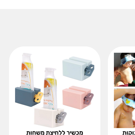
וקות
מכשיר ללחיצת משחות