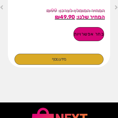
₪
99
₪
49.90
בחר אפשרויות
מידע נוסף