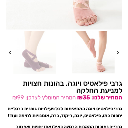
גרבי פילאטיס ויוגה, בהונות חצויות
למניעת החלקה
₪
99
₪
35
גרבי פילאטיס ויוגה המתאימות לכל פעילויות גופנית ברגליים
יחפות כמו, פילאטיס, יוגה, ריקוד, ברה, אומנויות לחימה ועוד!
גרביים נמוכות המקנות הרגשה כאילו אתן יחפות ואף טוב