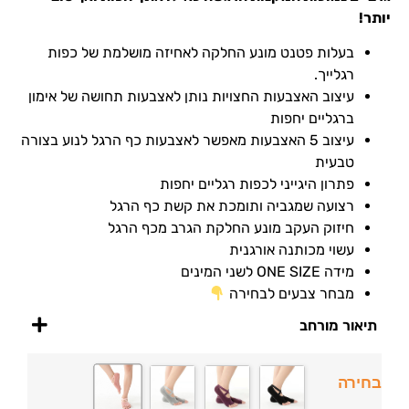
יותר!
בעלות פטנט מונע החלקה לאחיזה מושלמת של כפות
רגלייך.
עיצוב האצבעות החצויות נותן לאצבעות תחושה של אימון
ברגליים יחפות
עיצוב 5 האצבעות מאפשר לאצבעות כף הרגל לנוע בצורה
טבעית
פתרון היגייני לכפות רגליים יחפות
רצועה שמגביה ותומכת את קשת כף הרגל
חיזוק העקב מונע החלקת הגרב מכף הרגל
עשוי מכותנה אורגנית
מידה ONE SIZE לשני המינים
מבחר צבעים לבחירה
תיאור מורחב
בחירה