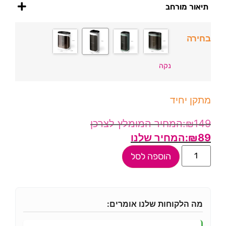
תיאור מורחב
בחירה
נקה
מתקן יחיד
₪
149
₪
89
הוספה לסל
מה הלקוחות שלנו אומרים: