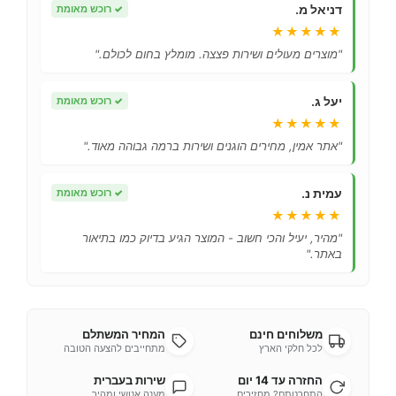
דניאל מ.
✓
רוכש מאומת
★★★★★
"מוצרים מעולים ושירות פצצה. מומלץ בחום לכולם."
יעל ג.
✓
רוכש מאומת
★★★★★
"אתר אמין, מחירים הוגנים ושירות ברמה גבוהה מאוד."
עמית נ.
✓
רוכש מאומת
★★★★★
"מהיר, יעיל והכי חשוב - המוצר הגיע בדיוק כמו בתיאור
באתר."
משלוחים חינם
המחיר המשתלם
לכל חלקי הארץ
מתחייבים להצעה הטובה
החזרה עד 14 יום
שירות בעברית
התחרטתם? מחזירים
מענה אנושי ומהיר