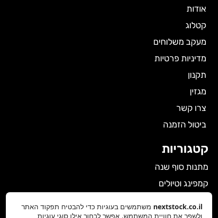
אודות
קטלוג
מעקב משלוחים
מדיניות פרטיות
תקנון
מגזין
צרו קשר
ביטול הזמנה
קטגוריות
מתנות סוף שנה
קמפינג וטיולים
הלבשה תחתונה לנשים
nextstock.co.il
משתמשים בעוגיות כדי להבטיח תפקוד האתר
ולשפר את חוויית המשתמש. אפשר לבחור אילו סוגי עוגיות
גאדג'טים