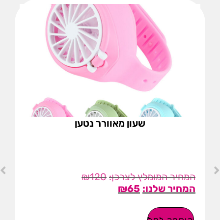
שעון מאוורר נטען
₪
120
₪
65