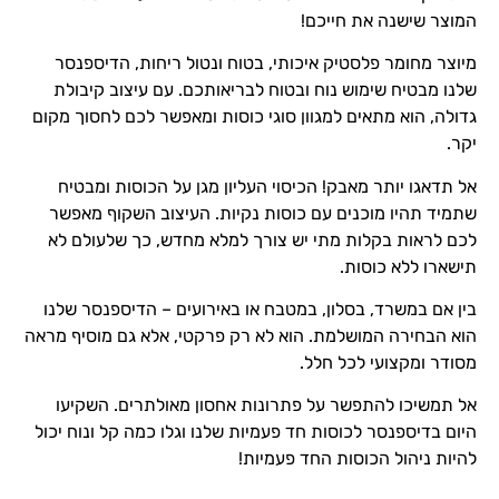
המוצר שישנה את חייכם!
מיוצר מחומר פלסטיק איכותי, בטוח ונטול ריחות, הדיספנסר
שלנו מבטיח שימוש נוח ובטוח לבריאותכם. עם עיצוב קיבולת
גדולה, הוא מתאים למגוון סוגי כוסות ומאפשר לכם לחסוך מקום
יקר.
אל תדאגו יותר מאבק! הכיסוי העליון מגן על הכוסות ומבטיח
שתמיד תהיו מוכנים עם כוסות נקיות. העיצוב השקוף מאפשר
לכם לראות בקלות מתי יש צורך למלא מחדש, כך שלעולם לא
תישארו ללא כוסות.
בין אם במשרד, בסלון, במטבח או באירועים – הדיספנסר שלנו
הוא הבחירה המושלמת. הוא לא רק פרקטי, אלא גם מוסיף מראה
מסודר ומקצועי לכל חלל.
אל תמשיכו להתפשר על פתרונות אחסון מאולתרים. השקיעו
היום בדיספנסר לכוסות חד פעמיות שלנו וגלו כמה קל ונוח יכול
להיות ניהול הכוסות החד פעמיות!