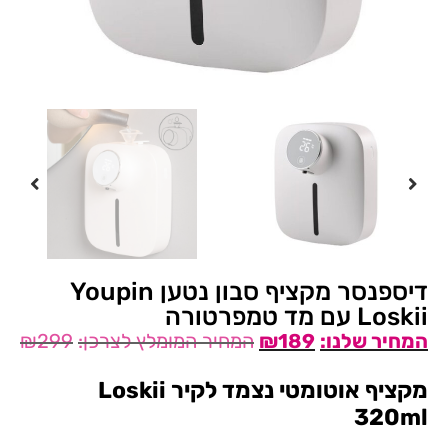
דיספנסר מקציף סבון נטען Youpin
Loskii עם מד טמפרטורה
₪
299
₪
189
מקציף אוטומטי נצמד לקיר Loskii
320ml