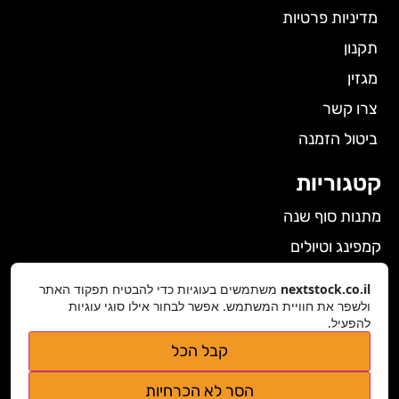
מדיניות פרטיות
תקנון
מגזין
צרו קשר
ביטול הזמנה
קטגוריות
מתנות סוף שנה
קמפינג וטיולים
הלבשה תחתונה לנשים
nextstock.co.il
משתמשים בעוגיות כדי להבטיח תפקוד האתר
גאדג'טים
ולשפר את חוויית המשתמש. אפשר לבחור אילו סוגי עוגיות
להפעיל.
פרטי התקשרות
קבל הכל
nextstock.co.il@gmail.com
הסר לא הכרחיות