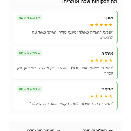
מה הלקוחות שלנו אומרים:
אורן ו.
✓
רוכש מאומת
★★★★★
"שירות לקוחות מעולה ומענה מהיר. האתר מאוד נוח
לרכישה."
איתי ר.
✓
רוכש מאומת
★★★★★
"הזמנתי ויצאתי סופר מרוצה. הגיע בדיוק מה שציפיתי ותוך זמן
קצר."
אסף ד.
✓
רוכש מאומת
★★★★★
"ממליץ בחום, שירות לקוחות קשוב ועוזר בכל שאלה."
משלוחים חינם
המחיר המשתלם