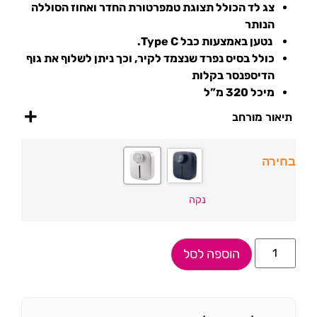
צג לד הכולל תצוגת טמפרטורת החדר ואחוז הסוללה
הנותר
נטען באמצעות כבל Type C.
כולל בסיס נפרד שנצמד לקיר, וכך ניתן לשלוף את גוף
הדיספנסר בקלות
מיכל 320 מ”ל
תיאור מורחב
בחירה
נקה
הוספה לסל