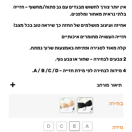
אין יותר צורך לחשוש מבגדים עם גב פתוח/מחשוף – חזייה
בלתי נראית מאחור ומלפנים.
אחיזה ועיצוב מושלמים של החזה כך שיראה טוב בכל מצב!
חזייה העשויה מחומרים איכותיים
קלה מאוד לסגירה ופתיחה באמצעות שרוך נמתח.
2 צבעים לבחירה – שחור או צבע גוף.
4 מידות לבחירה לפי מידת חזייה – A / B /C /D.
תיאור מורחב
בחירה
B
D
C
A
מידה