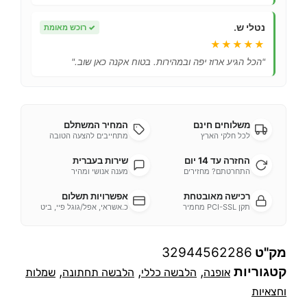
נטלי ש.
✓
רוכש מאומת
★★★★★
"הכל הגיע ארוז יפה ובמהירות. בטוח אקנה כאן שוב."
משלוחים חינם
המחיר המשתלם
לכל חלקי הארץ
מתחייבים להצעה הטובה
החזרה עד 14 יום
שירות בעברית
התחרטתם? מחזירים
מענה אנושי ומהיר
רכישה מאובטחת
אפשרויות תשלום
תקן PCI-SSL מחמיר
כ.אשראי, אפל/גוגל פיי, ביט
מק"ט
32944562286
קטגוריות
,
,
,
אופנה
הלבשה כללי
הלבשה תחתונה
שמלות
וחצאיות