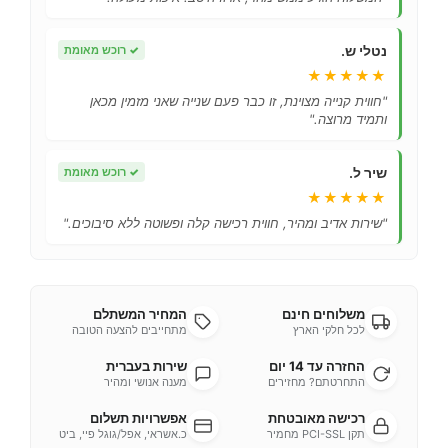
נטלי ש.
✓
רוכש מאומת
★★★★★
"חווית קנייה מצוינת, זו כבר פעם שנייה שאני מזמין מכאן
ותמיד מרוצה."
שיר ל.
✓
רוכש מאומת
★★★★★
"שירות אדיב ומהיר, חווית רכישה קלה ופשוטה ללא סיבוכים."
משלוחים חינם
המחיר המשתלם
לכל חלקי הארץ
מתחייבים להצעה הטובה
החזרה עד 14 יום
שירות בעברית
התחרטתם? מחזירים
מענה אנושי ומהיר
רכישה מאובטחת
אפשרויות תשלום
תקן PCI-SSL מחמיר
כ.אשראי, אפל/גוגל פיי, ביט