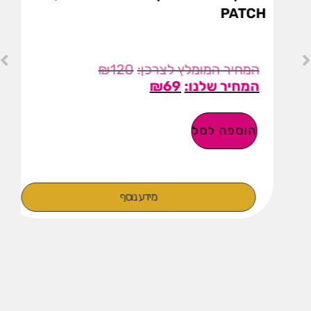
PATCH
₪
120
₪
69
הוספה לסל
מידע נוסף