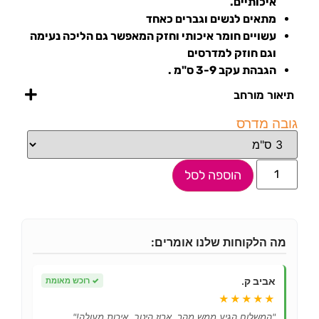
איכותיים.
מתאים לנשים וגברים כאחד
עשויים חומר איכותי וחזק המאפשר גם הליכה נעימה
וגם חוזק למדרסים
הגבהת עקב 3-9 ס"מ .
תיאור מורחב
גובה מדרס
הוספה לסל
מה הלקוחות שלנו אומרים:
אביב ק.
✓
רוכש מאומת
★★★★★
"המשלוח הגיע ממש מהר, ארוז היטב. איכות מעולה!"