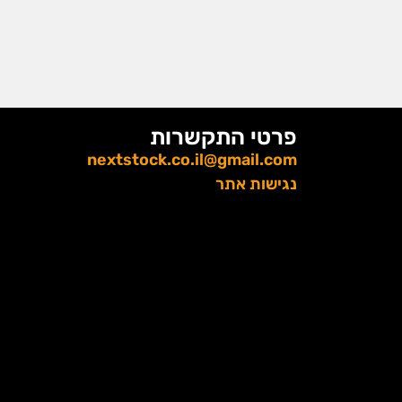
פרטי התקשרות
nextstock.co.il@gmail.com
נגישות אתר