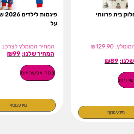
לוק בית פרוותי
פיגמות
על
9
₪
129.90
₪
99
₪
89
בחר אפשרויות
רויות
מידע נוסף
מידע נוסף