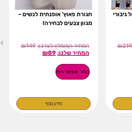
 לילדים 2026 של גיבורי
חגורת פאוץ’ אופנתית לנשים –
מגוון צבעים לבחירה!
₪
149
₪
21
₪
89
בחר אפשרויות
מידע נוסף