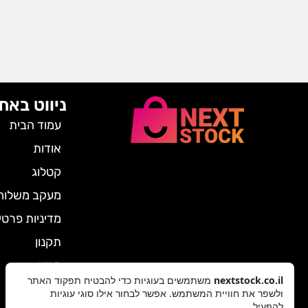
ניווט באת
עמוד הבית
אודות
קטלוג
מעקב משלוח
מדיניות פרטי
תקנון
מגזין
nextstock.co.il
משתמשים בעוגיות כדי להבטיח תפקוד האתר
צרו קשר
ולשפר את חוויית המשתמש. אפשר לבחור אילו סוגי עוגיות
להפעיל.