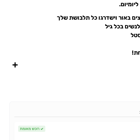
יומיום.
צים באור וישדרגו כל תלבושת שלך
נשים בכל גיל
סטל
ת!
✓
רוכש מאומת