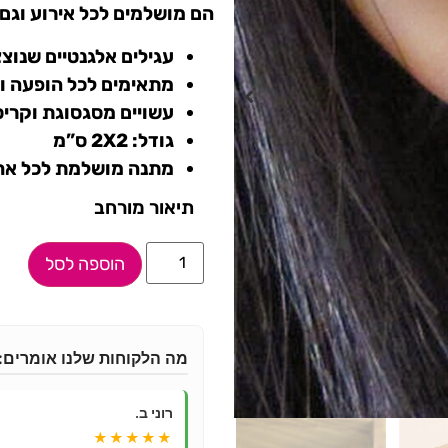
הם מושלמים לכל אירוע וגם ל
עגילים אלגנטיים שנוצ
מתאימים לכל הופעה ול
עשויים מסגסוגת וקרי
גודל: 2X2 ס”מ
מתנה מושלמת לכל אח
תיאור מורחב
הוספה לסל
מה הלקוחות שלנו אומרים:
רוני ב.
★★★★★