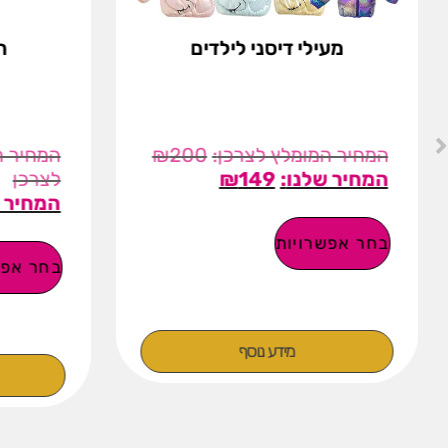
מעילי דיסני לילדים
ח
₪
200
₪
149
בחר אפשרויות
בחר אפש
מידע נוסף