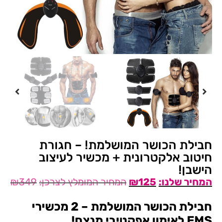
חבילת הכושר המושלמת! – חגורת
חיטוב אלקטרונית + מכשיר לעיצוב
הישבן!
₪
349
₪
125
חבילת הכושר המושלמת – 2 מכשירי
EMS לאימון אפקטיבי מנצח!