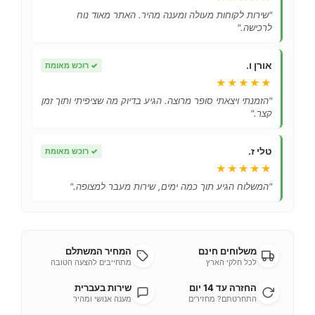
"שירות לקוחות מעולה ומענה מהיר. האתר מאוד נוח
לרכישה."
אורן ו.
✓
רוכש מאומת
★★★★★
"הזמנתי ויצאתי סופר מרוצה. הגיע בדיוק מה שציפיתי ותוך זמן
קצר."
טלי ז.
✓
רוכש מאומת
★★★★★
"המשלוח הגיע תוך כמה ימים, שירות מעבר למצופה."
משלוחים חינם
המחיר המשתלם
לכל חלקי הארץ
מתחייבים להצעה הטובה
החזרה עד 14 יום
שירות בעברית
התחרטתם? מחזירים
מענה אנושי ומהיר