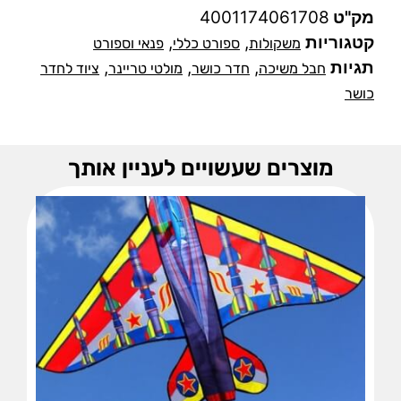
מק"ט
4001174061708
קטגוריות
,
,
משקולות
ספורט כללי
פנאי וספורט
תגיות
,
,
,
חבל משיכה
חדר כושר
מולטי טריינר
ציוד לחדר
כושר
מוצרים שעשויים לעניין אותך