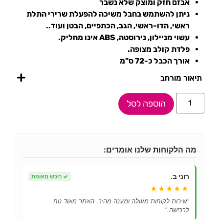
אבזם חזק ומוצק שלא נשבר
ניתן להשתמש בחבל משיכה להפעלת שרירי התלת
ראשי, הדו-ראשי, הגב, הכתפיים, הבטן ועוד..
עשוי מניילון, נירוסטה, ABS אינו מחליק.
פלדת קולב מצופה.
אורך הכבל כ-72 ס"מ
תיאור מורחב
הוספה לסל
מה הלקוחות שלנו אומרים:
רוני ב.
✓
רוכש מאומת
★★★★★
"שירות לקוחות מעולה ומענה מהיר. האתר מאוד נוח
לרכישה."