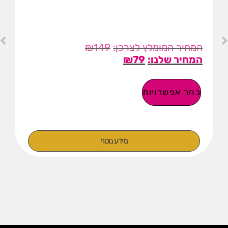
₪
149
₪
79
בחר אפשרויות
מידע נוסף