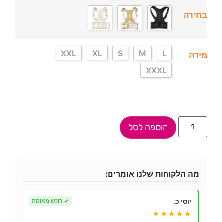
בחירה
XXL
XL
S
M
L
מידה
XXXL
הוספה לסל
מה הלקוחות שלנו אומרים:
יוסי כ.
✓
רוכש מאומת
★★★★★