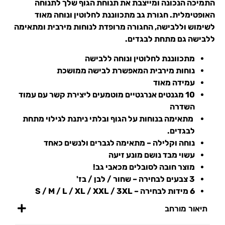
התמיכה הנכונה ומייצבת את תנוחת הגוף שלך לתנוחה
האופטימלית. חגורת גב מתכווננת לחלוטין ונוחה מאוד
לשימוש וללבישה, החגורה מרופדת לנוחות מירבית ומתאימה
ללבישה גם מתחת לבגדים.
מתכווננת לחלוטין ונוחה ללבישה
נוחות מירבית המאפשרת לבישה ממושכת
עמידה מאוד
10 מגנטים אנרגטיים מוטמעים ליצירת קשר עם עמוד
השדרה
מתאימה בנוחות על הגוף ובלתי ניתנת לגילוי מתחת
לבגדים.
נוחה וקלילה – מתאימה לגברים ולנשים כאחד
עשוי מבד נושם מונע זיעה
מוצר חובה לסובלים מכאבי גב!
3 צבעים לבחירה – שחור / לבן / בז'
6 מידות לבחירה – S / M / L / XL / XXL / 3XL
תיאור מורחב