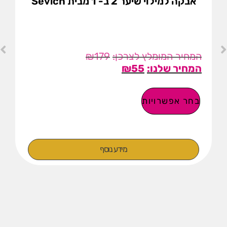
אבקה למילוי שיער 2 ב- 1 מבית Sevich
₪
179
₪
55
בחר אפשרויות
מידע נוסף