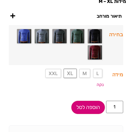
מידות M – XL
תיאור מורחב
בחירה
XL
XXL
M
L
מידה
נקה
הוספה לסל