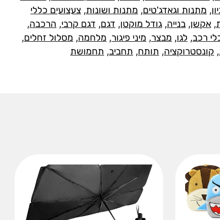
ן
,
מתנות וגאדג'טים
,
מתנות ושונות
,
צעצועים כללי
,
אקשן
,
בנייה
,
גודל מוקטן
,
דגם
,
דגם קרבי
,
הרכבה
,
לי רכב
,
לגו
,
מבצר
,
מיני פיגור
,
מלחמה
,
מסלול זחלים
,
,
קונסטרוקציה
,
תותח
,
תחביב
,
תחמושת