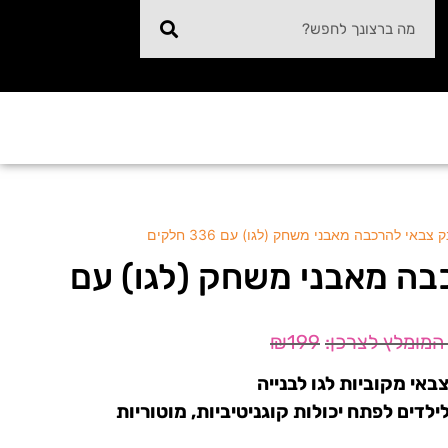
 צבאי להרכבה מאבני משחק (לגו) עם 336 חלקים
בה מאבני משחק (לגו) עם
₪
199
אי מקוביות לגו לבנייה
ילדים לפתח יכולות קוגניטיביות, מוטוריות