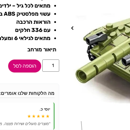
מתאים לכל גיל – ילדים,
עשוי מפלסטיק ABS בטיחותי וידידותי לסביבה
הוראות הרכבה
עם 336 חלקים
מתאים לגילאי 6 ומעלה
תיאור מורחב
הוספה לסל
מה הלקוחות שלנו אומרים:
יוסי כ.
★★★★★
"מוצרים מעולים ושירות פצצה. מ