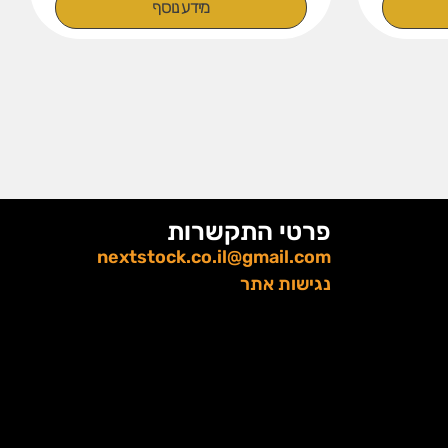
מידע נוסף
פרטי התקשרות
nextstock.co.il@gmail.com
נגישות אתר