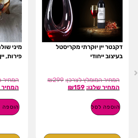
דקנטר יין יוקרתי מקריסטל
מיני שולח
בעיצוב ייחודי
פירות, יין
₪
299
₪
159
הוספה לסל
הוספה ל