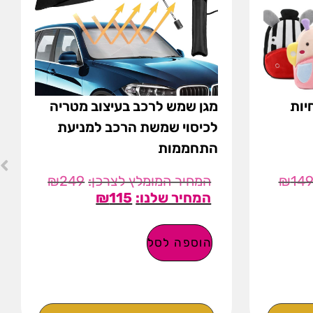
יות
מגן שמש לרכב בעיצוב מטריה
לכיסוי שמשת הרכב למניעת
התחממות
₪
249
₪
14
₪
115
הוספה לסל