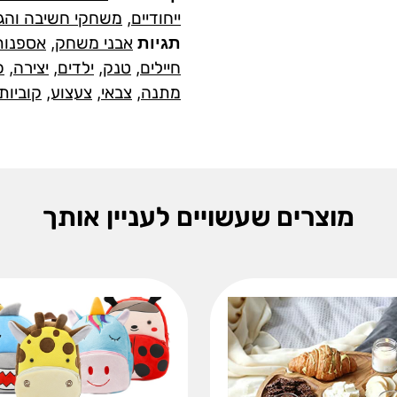
ייחודיים
,
משחקי חשיבה והגיו
תגיות
אבני משחק
,
אספנות
חיילים
,
טנק
,
ילדים
,
יצירה
,
כ
מתנה
,
צבאי
,
צעצוע
,
קוביות
מוצרים שעשויים לעניין אותך