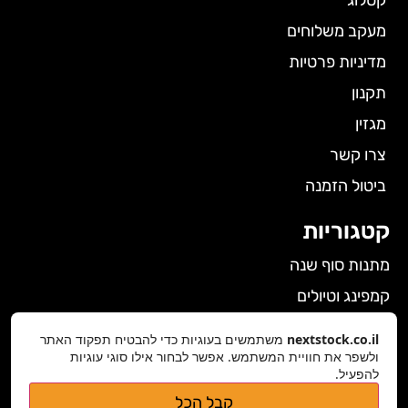
מעקב משלוחים
מדיניות פרטיות
תקנון
מגזין
צרו קשר
ביטול הזמנה
קטגוריות
מתנות סוף שנה
קמפינג וטיולים
הלבשה תחתונה לנשים
nextstock.co.il
משתמשים בעוגיות כדי להבטיח תפקוד האתר
ולשפר את חוויית המשתמש. אפשר לבחור אילו סוגי עוגיות
גאדג'טים
להפעיל.
פרטי התקשרות
קבל הכל