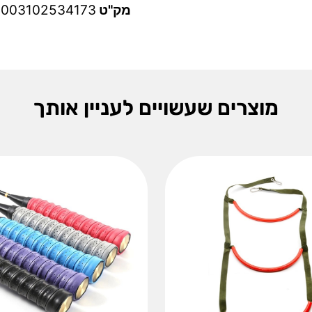
מק"ט
5003102534173
מוצרים שעשויים לעניין אותך