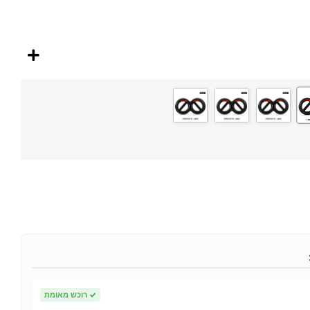
✓
רוכש מאומת