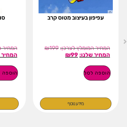
עפיפון בעיצוב מטוס קרב
סו
₪
199
₪
99
הוספה לסל
הוספה ל
מידע נוסף