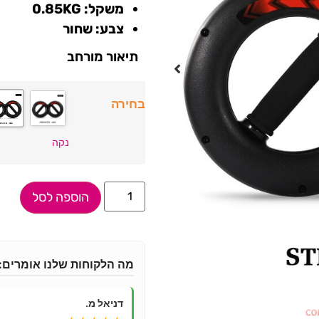
משקל: 0.85KG
צבע: שחור
תיאור מורחב
בחירה
נקה
הוספה לסל
מה הלקוחות שלנו אומרים:
דניאל מ.