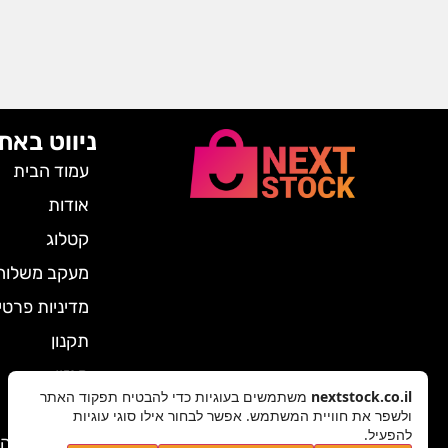
ניווט באת
עמוד הבית
אודות
קטלוג
מעקב משלוח
מדיניות פרטי
תקנון
מגזין
nextstock.co.il
משתמשים בעוגיות כדי להבטיח תפקוד האתר
צרו קשר
ולשפר את חוויית המשתמש. אפשר לבחור אילו סוגי עוגיות
להפעיל.
ביטול הזמנה