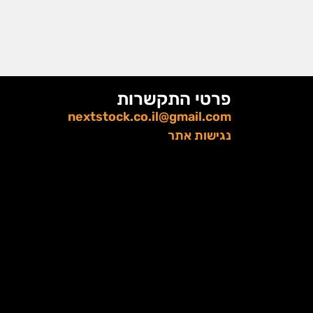
פרטי התקשרות
nextstock.co.il@gmail.com
נגישות אתר