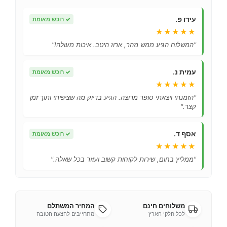
עידו פ.
✓
רוכש מאומת
★★★★★
"המשלוח הגיע ממש מהר, ארוז היטב. איכות מעולה!"
עמית נ.
✓
רוכש מאומת
★★★★★
"הזמנתי ויצאתי סופר מרוצה. הגיע בדיוק מה שציפיתי ותוך זמן
קצר."
אסף ד.
✓
רוכש מאומת
★★★★★
"ממליץ בחום, שירות לקוחות קשוב ועוזר בכל שאלה."
משלוחים חינם
המחיר המשתלם
לכל חלקי הארץ
מתחייבים להצעה הטובה