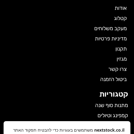
אודות
קטלוג
מעקב משלוחים
מדיניות פרטיות
תקנון
מגזין
צרו קשר
ביטול הזמנה
קטגוריות
מתנות סוף שנה
קמפינג וטיולים
הלבשה תחתונה לנשים
nextstock.co.il
משתמשים בעוגיות כדי להבטיח תפקוד האתר