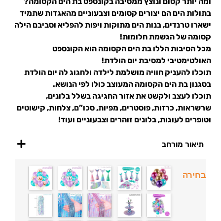
ומה יותר קסום ונוצץ ממסיבה בקונספט בת הים הקסומה?
בתולות הים הם יצורים קסומים וצבעוניים מהאגדות שתמיד
ישארו טרנדים, בנות הים מתוקות ויפות להפליא וסביבם הילה
קסומה של הגשמת חלומות!
מכל הסיבות הללו בת הים הקסומה הוא הקונספט
האולטימטיבי למסיבת יום הולדת!
תוכלו להעניק חוויה מושלמת לילדה ולחגוג לה יום הולדת
בסגנון בת הים הקסומה המעוצב כולו לפי הנושא.
תוכלו לעצב ולקשט את אזור החגיגה בשלל בלונים,
שרשראות, כרזות, פוסטרים, מפיות, סכו”ם, צלחות, קישוטים
וטופרים לעוגות, בלונים זוהרים וצבעוניים ועוד!
תיאור מורחב
בחירה