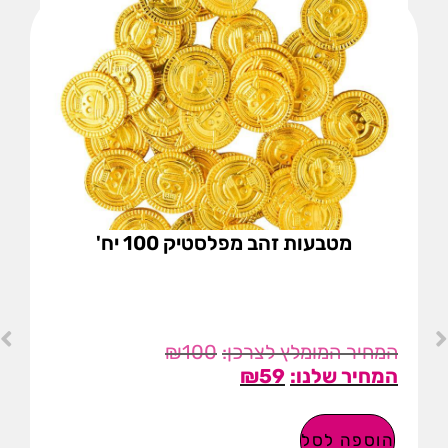
מטבעות זהב מפלסטיק 100 יח'
₪
100
₪
59
הוספה לסל