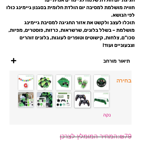
חוויה מושלמת למסיבה יום הולדת חלומית בסגנון גיימינג כולו
לפי הנושא.
תוכלו לעצב ולקשט את אזור החגיגה למסיבת גיימינג
מושלמת – בשלל בלונים, שרשראות, כרזות, פוסטרים, מפיות,
סכו”ם, צלחות, קישוטים וטופרים לעוגות, בלונים זוהרים
וצבעוניים ועוד!
תיאור מורחב
בחירה
נקה
₪
79