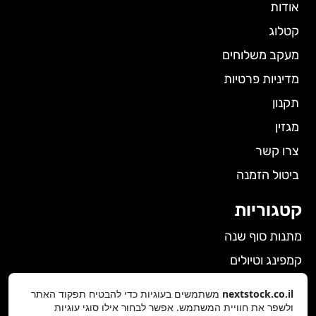
אודות
קטלוג
מעקב משלוחים
מדיניות פרטיות
תקנון
מגזין
צרו קשר
ביטול הזמנה
קטגוריות
מתנות סוף שנה
קמפינג וטיולים
הלבשה תחתונה לנשים
nextstock.co.il
משתמשים בעוגיות כדי להבטיח תפקוד האתר
ולשפר את חוויית המשתמש. אפשר לבחור אילו סוגי עוגיות
גאדג'טים