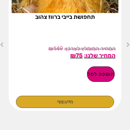
תחפושת בייבי ברווז צהוב
₪
149
₪
75
הוספה לסל
מידע נוסף