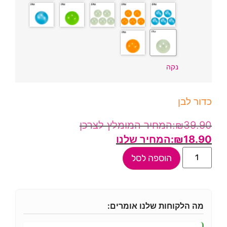
נקה
כדור לבן
₪
39.90
₪
18.90
הוספה לסל
מה הלקוחות שלנו אומרים: