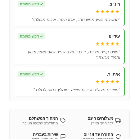
רוני ב.
✓
רוכש מאומת
★★★★★
"המשלוח הגיע ממש מהר, ארוז היטב. איכות מעולה!"
עידו פ.
✓
רוכש מאומת
★★★★★
"חווית קנייה מצוינת, זו כבר פעם שנייה שאני מזמין מכאן
ותמיד מרוצה."
איתי ר.
✓
רוכש מאומת
★★★★★
"מוצרים מעולים ושירות פצצה. מומלץ בחום לכולם."
משלוחים חינם
המחיר המשתלם
לכל חלקי הארץ
מתחייבים להצעה הטובה
החזרה עד 14 יום
שירות בעברית