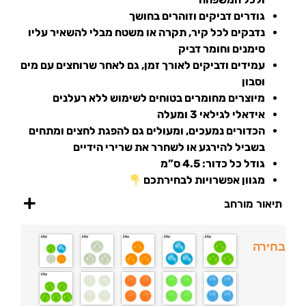
גודרים דביקים וזוהרים בחושך
נדבקים לכל קיר, תקרה או משטח מבלי להשאיר עליו
סימנים וחומר דביק
עמידים ודביקים לאורך זמן, גם לאחר שרוחצים עם מים
וסבון
מיוצרים מחומרים בטוחים לשימוש ללא רעלנים
אידאלי לגילאי 3 ומעלה
הכדורים נמעכים, ומעולים גם להפגת לחצים ומתחים
בשביל להירגע או לשחרר את שרירי הידיים
גודל כל כדור: 4.5 ס”מ
מגוון אפשרויות לבחירתכם
תיאור מורחב
בחירה