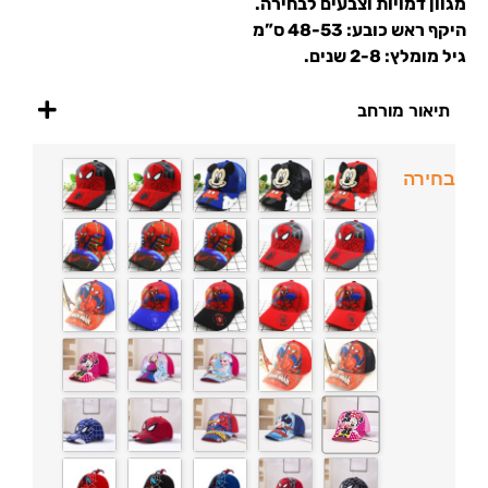
מגוון דמויות וצבעים לבחירה.
היקף ראש כובע: 48-53 ס”מ
גיל מומלץ: 2-8 שנים.
תיאור מורחב
בחירה