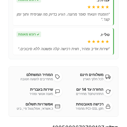
★★★★★
"הזמנתי ויצאתי סופר מרוצה. הגיע בדיוק מה שציפיתי ותוך זמן
קצר."
טלי ז.
✓
רוכש מאומת
★★★★★
"שירות אדיב ומהיר, חווית רכישה קלה ופשוטה ללא סיבוכים."
משלוחים חינם
המחיר המשתלם
לכל חלקי הארץ
מתחייבים להצעה הטובה
החזרה עד 14 יום
שירות בעברית
התחרטתם? מחזירים
מענה אנושי ומהיר
רכישה מאובטחת
אפשרויות תשלום
תקן PCI-SSL מחמיר
כ.אשראי, אפל/גוגל פיי, ביט