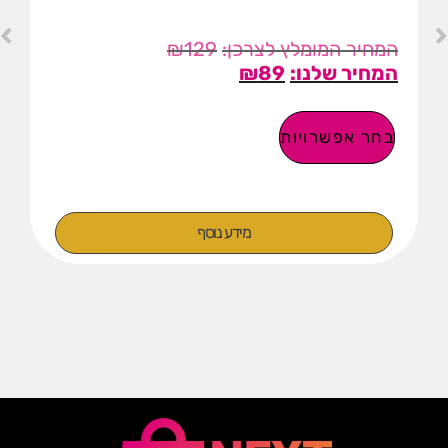
₪
129
₪
89
בחר אפשרויות
מידע נוסף