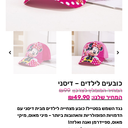
כובעים לילדים – דיסני
₪
99
₪
49.90
נגד השמש בסטייל! כובע מצחייה לילדים מבית דיסני עם
הדמויות הפופולריות והאהובות ביותר – מיני מאוס, מיקי
מאוס, ספיידרמן ואנה ואלזה!