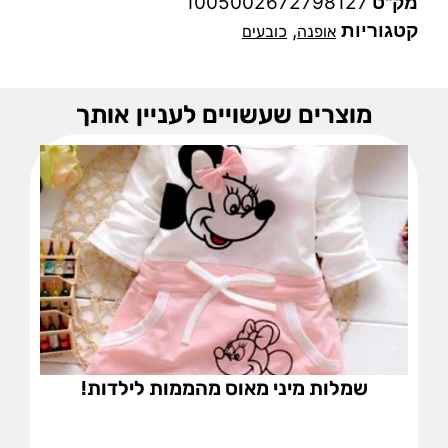
מק"ט
1005002672798127
קטגוריות
,
אופנה
כובעים
מוצרים שעשויים לעניין אותך
שמלות מיני מאוס מהממות לילדות!