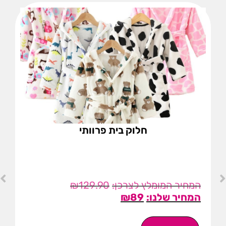
חלוק בית פרוותי
₪
129.90
₪
89