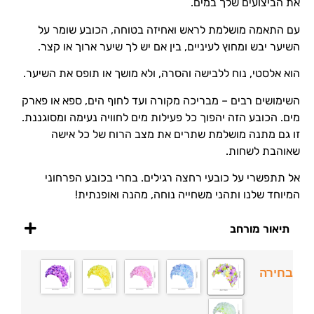
את הביצועים שלך במים.
עם התאמה מושלמת לראש ואחיזה בטוחה, הכובע שומר על
השיער יבש ומחוץ לעיניים, בין אם יש לך שיער ארוך או קצר.
הוא אלסטי, נוח ללבישה והסרה, ולא מושך או תופס את השיער.
השימושים רבים – מבריכה מקורה ועד לחוף הים, ספא או פארק
מים. הכובע הזה יהפוך כל פעילות מים לחוויה נעימה ומסוגננת.
זו גם מתנה מושלמת שתרים את מצב הרוח של כל אישה
שאוהבת לשחות.
אל תתפשרי על כובעי רחצה רגילים. בחרי בכובע הפרחוני
המיוחד שלנו ותהני משחייה נוחה, מהנה ואופנתית!
תיאור מורחב
בחירה