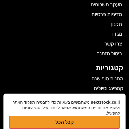
מעקב משלוחים
מדיניות פרטיות
תקנון
מגזין
צרו קשר
ביטול הזמנה
קטגוריות
מתנות סוף שנה
קמפינג וטיולים
הלבשה תחתונה לנשים
nextstock.co.il
משתמשים בעוגיות כדי להבטיח תפקוד האתר
גאדג'טים
ולשפר את חוויית המשתמש. אפשר לבחור אילו סוגי עוגיות
להפעיל.
פרטי התקשרות
קבל הכל