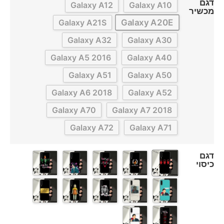
דגם
Galaxy A12
Galaxy A10
מכשיר
Galaxy A20E
Galaxy A21S
Galaxy A32
Galaxy A30
Galaxy A5 2016
Galaxy A40
Galaxy A51
Galaxy A50
Galaxy A6 2018
Galaxy A52
Galaxy A70
Galaxy A7 2018
Galaxy A72
Galaxy A71
דגם
כיסוי