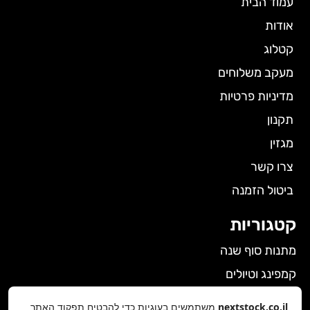
עמוד הבית
אודות
קטלוג
מעקב משלוחים
מדיניות פרטיות
תקנון
מגזין
צרו קשר
ביטול הזמנה
קטגוריות
מתנות סוף שנה
קמפינג וטיולים
הלבשה תחתונה לנשים
nextstock.co.il
משתמשים בעוגיות כדי להבטיח תפקוד האתר