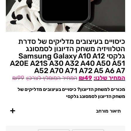
כיסויים בעיצובים מדליקים של סדרת
הטלוויזיה משחק הדיונון לסמסונג
גלקסי Samsung Galaxy A10 A12
A20E A21S A30 A32 A40 A50 A51
A52 A70 A71 A72 A5 A6 A7
₪
99
₪
49
מכורים למשחק הדיונון? כיסויים בעיצובים מדליקים של
משחק הדיונון לסמסונג גלקסי
תיאור מורחב