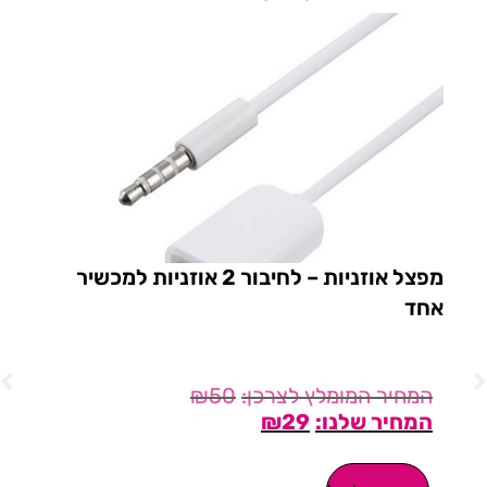
מפצל אוזניות – לחיבור 2 אוזניות למכשיר
אחד
PRO החד
₪
50
₪
29