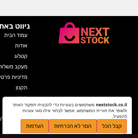
ניווט באת
עמוד הבית
אודות
קטלוג
מעקב משלוח
מדיניות פרטי
תקנון
מגזין
nextstock.co.il
משתמשים בעוגיות כדי להבטיח תפקוד האתר
צרו קשר
ולשפר את חוויית המשתמש. אפשר לבחור אילו סוגי עוגיות
להפעיל.
ביטול הזמנה
קבל הכל
הסר לא הכרחיות
העדפות
מדיניות פרטיות