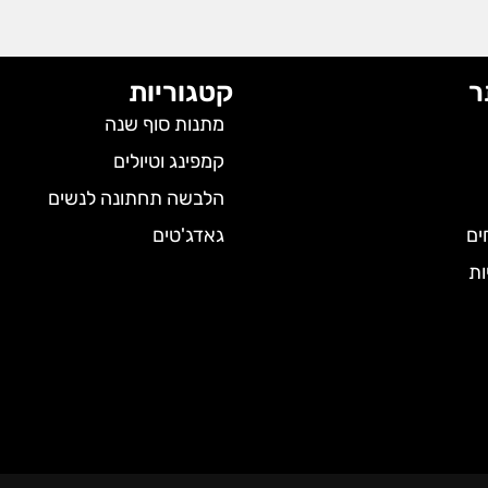
ר
קטגוריות
מתנות סוף שנה
קמפינג וטיולים
הלבשה תחתונה לנשים
ים
גאדג'טים
ות