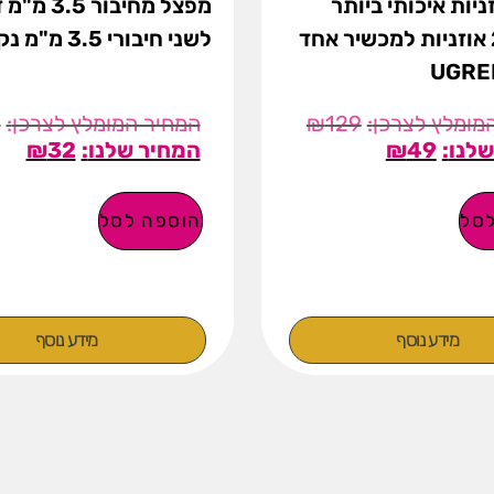
יות איכותי ביותר
מפצל מחיבור 3.5
לחיבור 2 אוזניות למכשיר אחד
לשני חיבורי 3.5 מ"מ נקבה
0
₪
129
₪
32
₪
49
סל
הוספה לסל
מידע נוסף
מידע נוסף