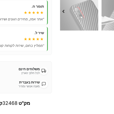
תומר ח.
★★★★★
"אתר אמין, מחירים הוגנים ושיר
שיר ל.
★★★★★
"ממליץ בחום, שירות לקוחות קשו
משלוחים חינם
לכל חלקי הארץ
שירות בעברית
מענה אנושי ומהיר
מק"ט
32468
ק