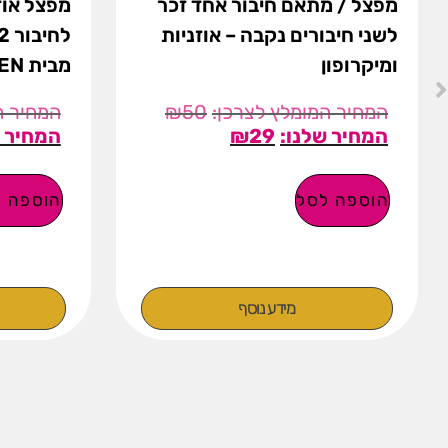
מפצל / מתאם חיבור אחד זכר
מפצל אוזנ
לשני חיבורים נקבה – אוזניות
ומיקרופון
מבית UGREEN
₪
50
₪
29
הוספה לסל
הוספה ל
מידע נוסף