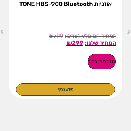
אוזניות TONE HBS-900 Bluetooth
₪
799
₪
299
הוספה לסל
מידע נוסף