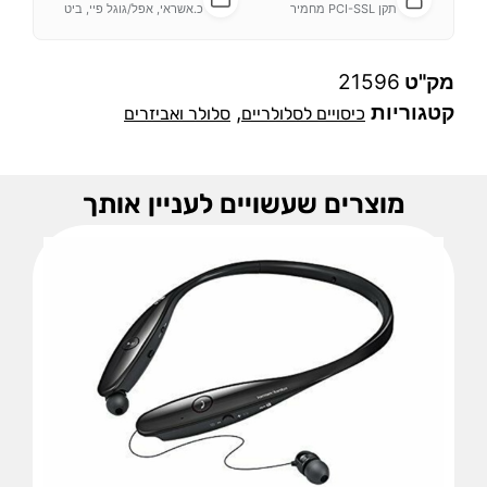
תקן PCI-SSL מחמיר
כ.אשראי, אפל/גוגל פיי, ביט
מק"ט
21596
קטגוריות
,
כיסויים לסלולריים
סלולר ואביזרים
מוצרים שעשויים לעניין אותך