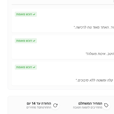
✓
רוכש מאומת
ר. האתר מאוד נוח לרכישה."
✓
רוכש מאומת
יטב. איכות מעולה!"
✓
רוכש מאומת
 קלה ופשוטה ללא סיבוכים."
המחיר המשתלם
החזרה עד 14 יום
מתחייבים להצעה הטובה
התחרטתם? מחזירים