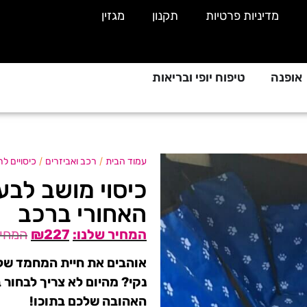
מדיניות פרטיות
תקנון
מגזין
אופנה
טיפוח יופי ובריאות
/
/
עמוד הבית
רכב ואביזרים
כיסויים ל
כיסוי מושב לבע
האחורי ברכב
₪
227
אוהבים את חיית המחמד של
נקי? מהיום לא צריך לבחור 
האהובה שלכם בתוכו!