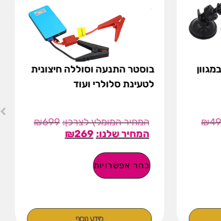
מגוון
בוסטר התנעה וסוללה חיצונית
לטעינת סלולרי ועוד
₪
699
₪
4
₪
269
בחר אפשרויות
מידע נוסף