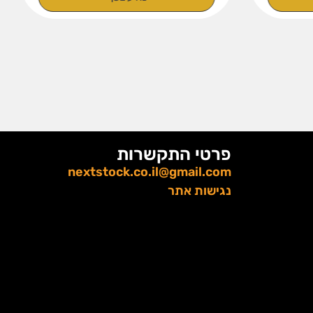
פרטי התקשרות
nextstock.co.il@gmail.com
נגישות אתר