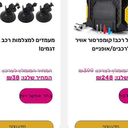
 רכב! קומפרסור אוויר
מעמדים למצלמות רכב ב
לרכבים/אופניים
דגמים!
9
₪
399
₪
38
₪
248
סל
בחר אפשרויות
מידע נוסף
מידע נוסף