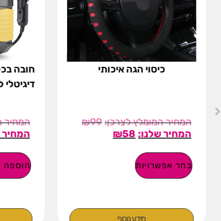
כיסוי הגה איכותי
חובה בכל
דיגיטלי 
₪
99
₪
58
בחר אפשרויות
הוספה ל
מידע נוסף