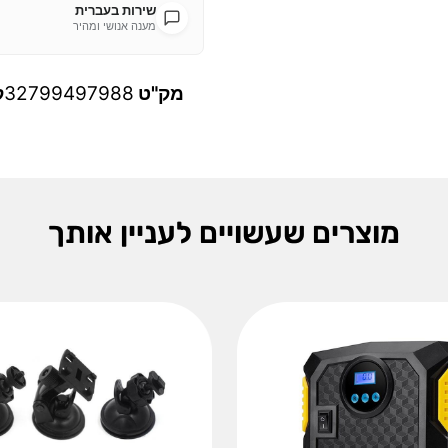
שירות בעברית
מענה אנושי ומהיר
מק"ט
32799497988
ק
מוצרים שעשויים לעניין אותך