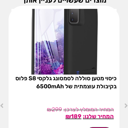
מוצרים שעשויים לעניין אותך
כיסוי מטען סוללה לסמסונג גלקסי S8 פלוס
בקיבולת עוצמתית של 6500mAh
₪
299
₪
189