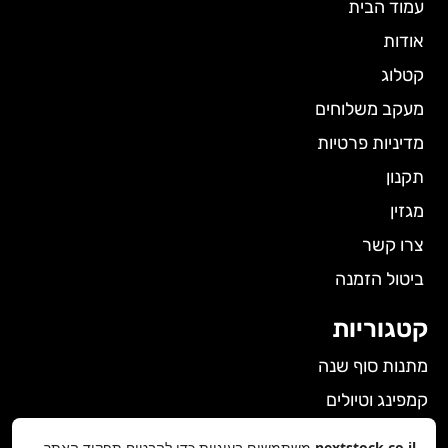
עמוד הבית
אודות
קטלוג
מעקב משלוחים
מדיניות פרטיות
תקנון
מגזין
צרו קשר
ביטול הזמנה
קטגוריות
מתנות סוף שנה
קמפינג וטיולים
הלבשה תחתונה לנשים
nextstock.co.il
משתמשים בעוגיות כדי להבטיח תפקוד האתר