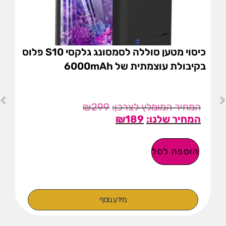
כיסוי מטען סוללה לסמסונג גלקסי S10 פלוס
בקיבולת עוצמתית של 6000mAh
₪
299
₪
189
הוספה לסל
מידע נוסף