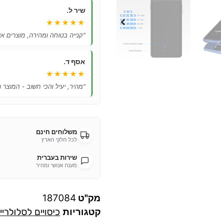
שיר ל.
★★★★★
"קנייה בטוחה ומהירה, מוצרים אי
אסף ד.
★★★★★
"מהיר, יעיל והכי חשוב - המוצר 
משלוחים חינם
לכל חלקי הארץ
שירות בעברית
מענה אנושי ומהיר
מק"ט
187084
קטגוריות
כיסויים לסלולריי