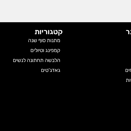
ר
קטגוריות
מתנות סוף שנה
קמפינג וטיולים
הלבשה תחתונה לנשים
ים
גאדג'טים
ות