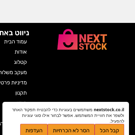
ניווט באת
עמוד הבית
אודות
קטלוג
מעקב משלוח
מדיניות פרטי
תקנון
מגזין
nextstock.co.il
משתמשים בעוגיות כדי להבטיח תפקוד האתר
צרו קשר
ולשפר את חוויית המשתמש. אפשר לבחור אילו סוגי עוגיות
להפעיל.
ביטול הזמנה
קבל הכל
הסר לא הכרחיות
העדפות