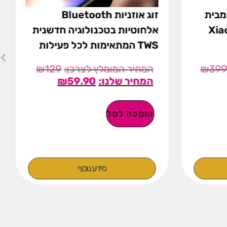
זניות אלחוטיות TWS מבית
זוג אוזניות Bluetooth
אלחוטיות בטכנולוגיה חדשנית
TWS המתאימות לכל פעילות
₪
129
₪
39
₪
59.90
הוספה לסל
מידע נוסף