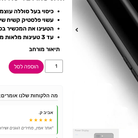
כיסוי בעל סוללה עוצמתית mAh
עשוי פלסטיק קשיח שי
הטעינו את המכשיר בכ
עד 3 טעינות מלאות מ-% ל-100% סוללה!
תיאור מורחב
הוספה לסל
מה הלקוחות שלנו אומרים:
אביב ק.
★★★★★
"אתר אמין, מחירים הוגנים ושיר