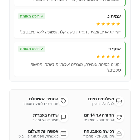
עמית נ.
✓
רוכש מאומת
★★★★★
"שירות אדיב ומהיר, חווית רכישה קלה ופשוטה ללא סיבוכים."
אסף ד.
✓
רוכש מאומת
★★★★★
"קנייה בטוחה ומהירה, מוצרים איכותיים ביותר. חמישה
כוכבים!"
משלוחים חינם
המחיר המשתלם
לכל חלקי הארץ
מתחייבים להצעה הטובה
החזרה עד 14 יום
שירות בעברית
התחרטתם? מחזירים
מענה אנושי ומהיר
רכישה מאובטחת
אפשרויות תשלום
תקן PCI-SSL מחמיר
כ.אשראי, אפל/גוגל פיי, ביט