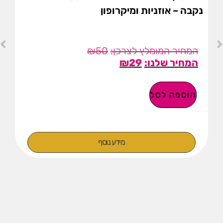
נקבה – אוזניות ומיקרופון
₪
50
₪
29
הוספה לסל
מידע נוסף