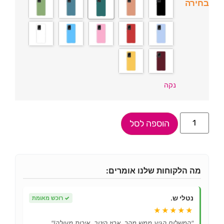
בחירה
נקה
הוספה לסל
מה הלקוחות שלנו אומרים:
נטלי ש.
✓
רוכש מאומת
★★★★★
"המשלוח הגיע ממש מהר, ארוז היטב. איכות מעולה!"