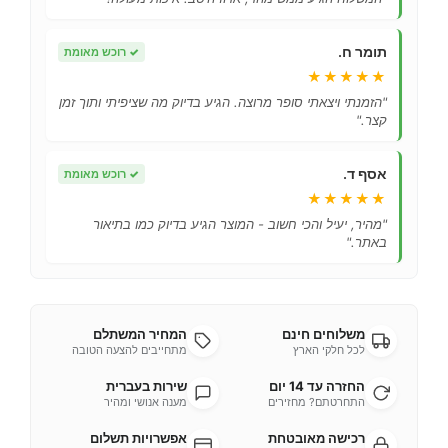
תומר ח.
✓
רוכש מאומת
★★★★★
"הזמנתי ויצאתי סופר מרוצה. הגיע בדיוק מה שציפיתי ותוך זמן
קצר."
אסף ד.
✓
רוכש מאומת
★★★★★
"מהיר, יעיל והכי חשוב - המוצר הגיע בדיוק כמו בתיאור
באתר."
משלוחים חינם
המחיר המשתלם
לכל חלקי הארץ
מתחייבים להצעה הטובה
החזרה עד 14 יום
שירות בעברית
התחרטתם? מחזירים
מענה אנושי ומהיר
רכישה מאובטחת
אפשרויות תשלום