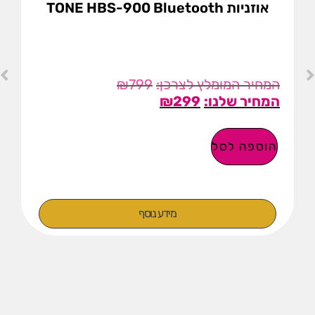
אוזניות TONE HBS-900 Bluetooth
₪
799
₪
299
הוספה לסל
מידע נוסף