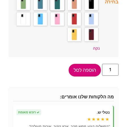
בחירה
נקה
הוספה לסל
מה הלקוחות שלנו אומרים:
נטלי ש.
✓
רוכש מאומת
★★★★★
"המשלוח הגיע ממש מהר, ארוז היטב. איכות מעולה!"